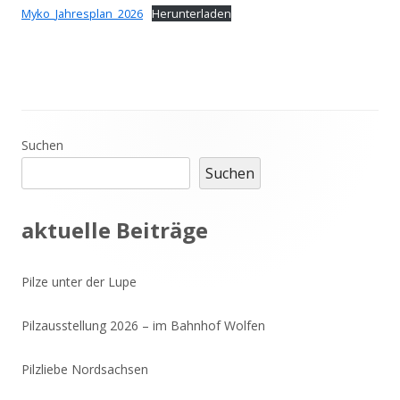
Myko_Jahresplan_2026
Herunterladen
Haupt-
Suchen
Suchen
Seitenleiste
aktuelle Beiträge
Pilze unter der Lupe
Pilzausstellung 2026 – im Bahnhof Wolfen
Pilzliebe Nordsachsen